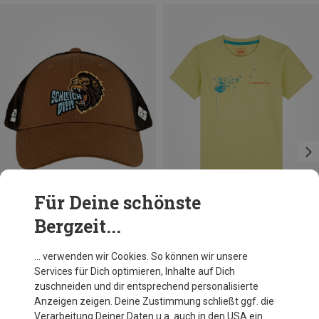
Für Deine schönste
Bergzeit...
Du sparst 15%
Du sparst 34%
… verwenden wir Cookies. So können wir unsere
Services für Dich optimieren, Inhalte auf Dich
zuschneiden und dir entsprechend personalisierte
Anzeigen zeigen. Deine Zustimmung schließt ggf. die
Verarbeitung Deiner Daten u.a. auch in den USA ein.