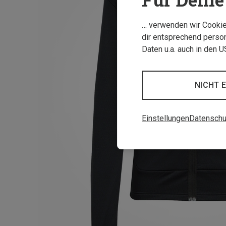
… verwenden wir Cookies
dir entsprechend person
Daten u.a. auch in den 
NICHT 
Einstellungen
Datenschu