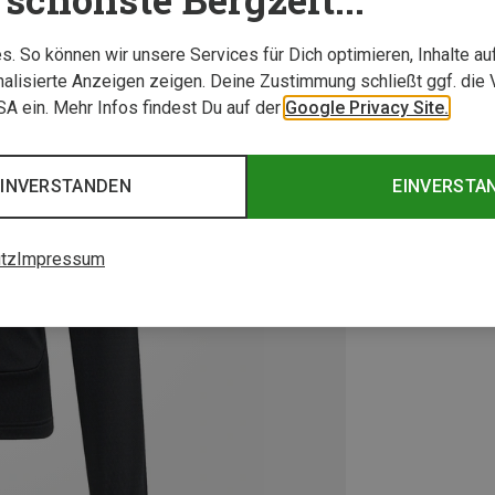
. So können wir unsere Services für Dich optimieren, Inhalte a
alisierte Anzeigen zeigen. Deine Zustimmung schließt ggf. die 
USA ein. Mehr Infos findest Du auf der
Google Privacy Site.
EINVERSTANDEN
EINVERSTA
tz
Impressum