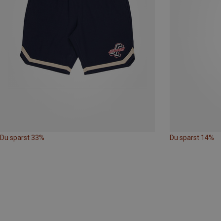
Du sparst 33%
Du sparst 14%