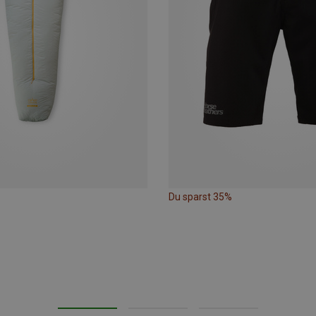
Du sparst 35%