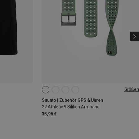
Größen
S+M
Suunto | Zubehör GPS & Uhren
22 Athletic 9 Silikon Armband
35,96 €