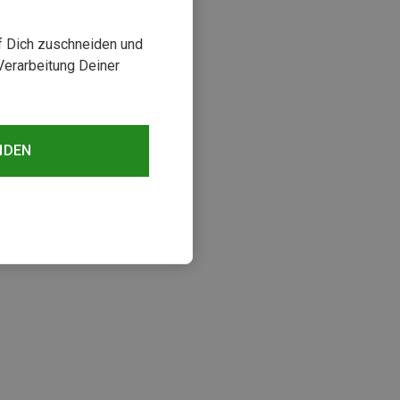
uf Dich zuschneiden und
Verarbeitung Deiner
NDEN