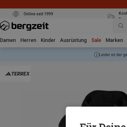
Kost
Online seit 1999
Eur
Damen
Herren
Kinder
Ausrüstung
Sale
Marken
Leider ist der 
Für Deine 