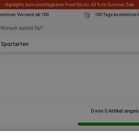
Highlights zum unschlagbaren Preis! Bis zu -60 % im Summer Sale
enloser Versand ab 100
100 Tage kostenlose 
o
Sportarten
0 von 0 Artikel ange