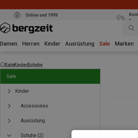
Kost
Online seit 1999
Eur
Damen
Herren
Kinder
Ausrüstung
Sale
Marken
Sale
Kinder
Schuhe
Sale
Kinder
Accessoires
Ausrüstung
Schuhe
(2)