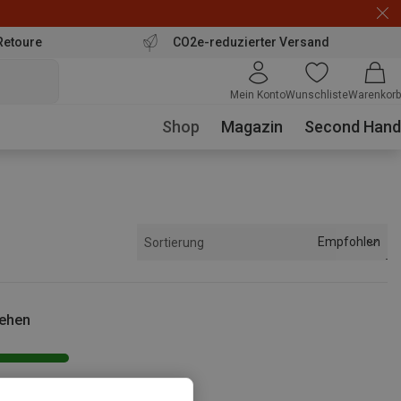
Retoure
CO2e-reduzierter Versand
Mein Konto
Wunschliste
Warenkorb
Shop
Magazin
Second Hand
Empfohlen
Sortierung
sehen