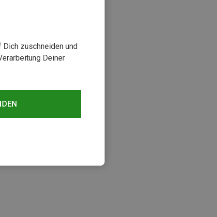
uf Dich zuschneiden und
Verarbeitung Deiner
NDEN