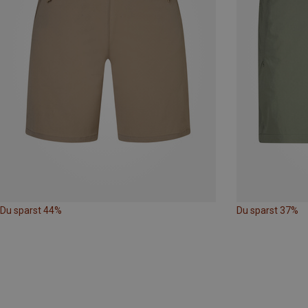
Du sparst 44%
Du sparst 37%