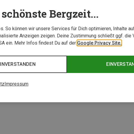
schönste Bergzeit...
. So können wir unsere Services für Dich optimieren, Inhalte a
alisierte Anzeigen zeigen. Deine Zustimmung schließt ggf. die 
USA ein. Mehr Infos findest Du auf der
Google Privacy Site.
EINVERSTANDEN
EINVERSTA
tz
Impressum