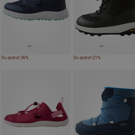
Du sparst 36%
Du sparst 21%