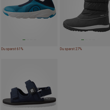
Du sparst 61%
Du sparst 27%