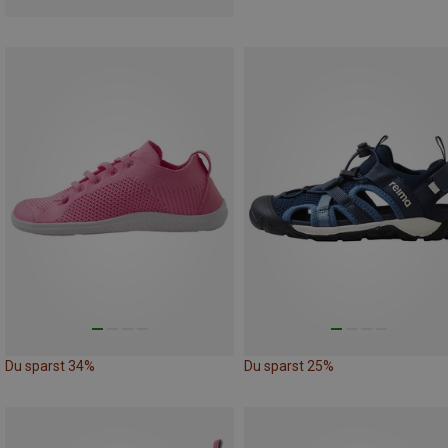
Du sparst 34%
Du sparst 25%