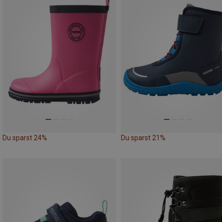
Du sparst 24%
Du sparst 21%