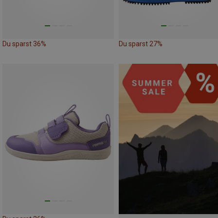
Du sparst 36%
Du sparst 27%