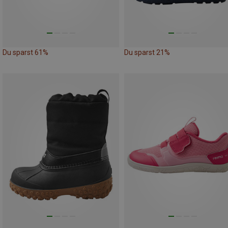
Du sparst 61%
Du sparst 21%