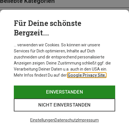
Beliebte Kategorien
Für Deine schönste
BEKLEIDUNG
Bergzeit...
… verwenden wir Cookies. So können wir unsere
Services für Dich optimieren, Inhalte auf Dich
zuschneiden und dir entsprechend personalisierte
Anzeigen zeigen. Deine Zustimmung schließt ggf. die
Verarbeitung Deiner Daten u.a. auch in den USA ein.
Mehr Infos findest Du auf der
Google Privacy Site.
EINVERSTANDEN
NICHT EINVERSTANDEN
Einstellungen
Datenschutz
Impressum