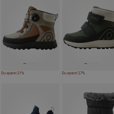
Du sparst 21%
Du sparst 27%