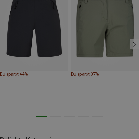
Du sparst 44%
Du sparst 37%