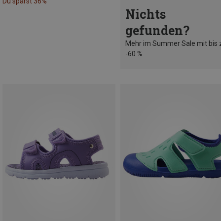
Du sparst 36%
Nichts
gefunden?
Mehr im Summer Sale mit bis 
-60 %