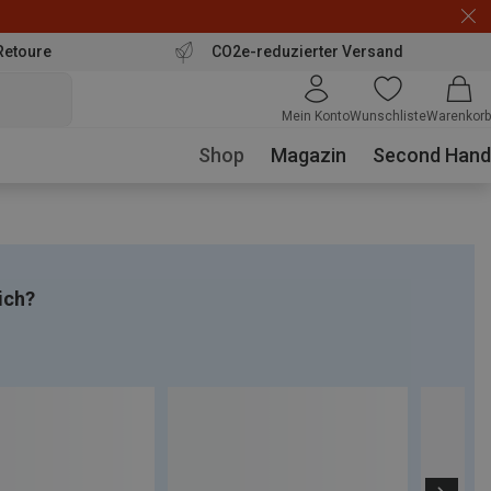
Retoure
CO2e-reduzierter Versand
Mein Konto
Wunschliste
Warenkorb
Shop
Magazin
Second Hand
ich?