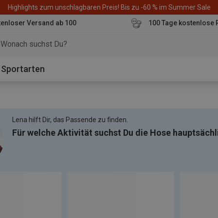
Highlights zum unschlagbaren Preis! Bis zu -60 % im Summer Sale
enloser Versand ab 100
100 Tage kostenlose 
o
Sportarten
Lena hilft Dir, das Passende zu finden.
Für welche Aktivität suchst Du die Hose hauptsächl