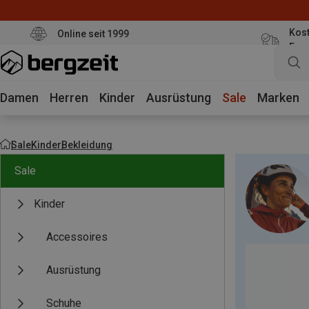
Kost
Online seit 1999
Eur
Damen
Herren
Kinder
Ausrüstung
Sale
Marken
Sale
Kinder
Bekleidung
Sale
Kinder
Accessoires
Ausrüstung
Schuhe