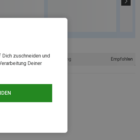
uf Dich zuschneiden und
Empfohlen
Sortierung
Verarbeitung Deiner
NDEN