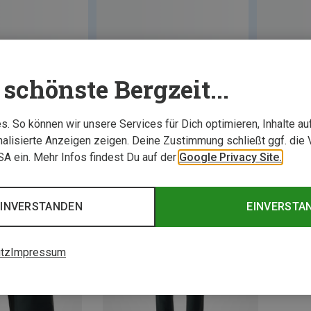
schönste Bergzeit...
. So können wir unsere Services für Dich optimieren, Inhalte a
alisierte Anzeigen zeigen. Deine Zustimmung schließt ggf. die 
USA ein. Mehr Infos findest Du auf der
Google Privacy Site.
EINVERSTANDEN
EINVERSTA
tz
Impressum