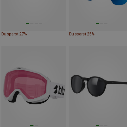
Du sparst 27%
Du sparst 25%