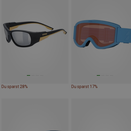
Du sparst 28%
Du sparst 17%