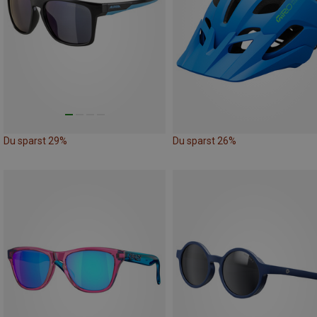
Du sparst 29%
Du sparst 26%