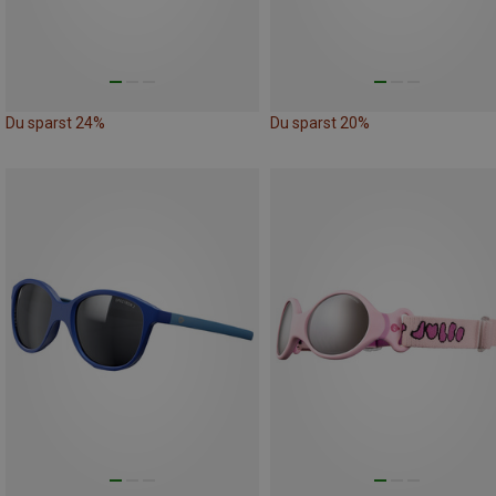
Du sparst 24%
Du sparst 20%