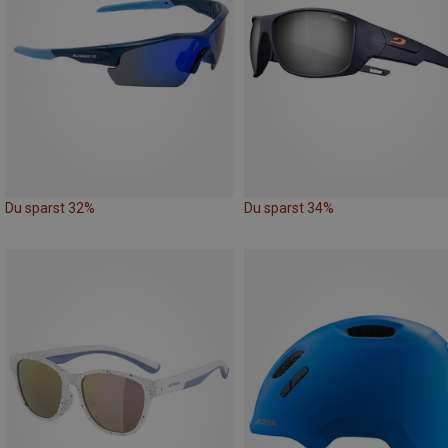
Du sparst 32%
Du sparst 34%