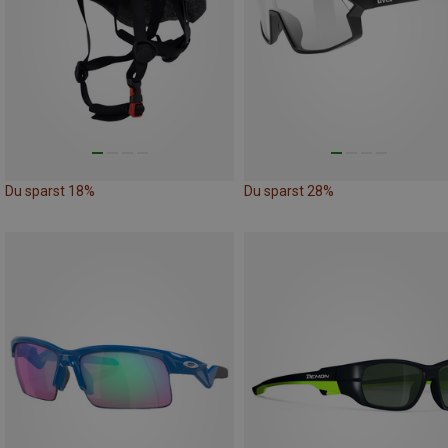
Du sparst 18%
Du sparst 28%