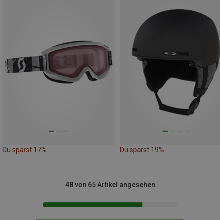
Du sparst 17%
Du sparst 19%
48 von 65 Artikel angesehen