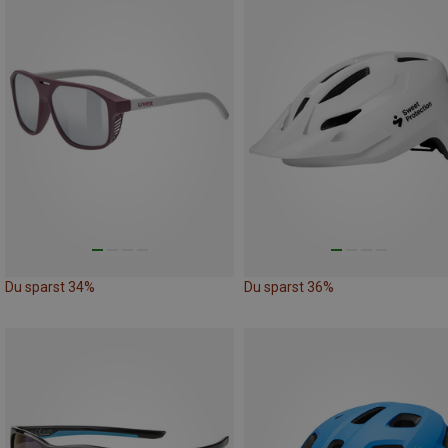
Du sparst 34%
Du sparst 36%