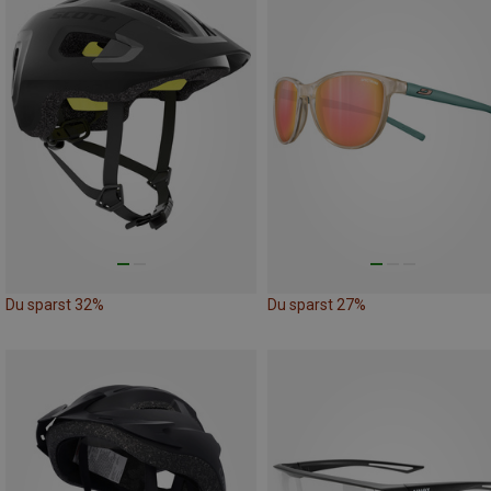
Du sparst 32%
Du sparst 27%