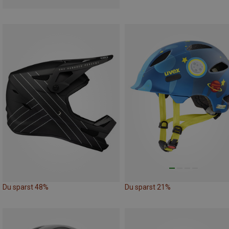
Du sparst 48%
Du sparst 21%