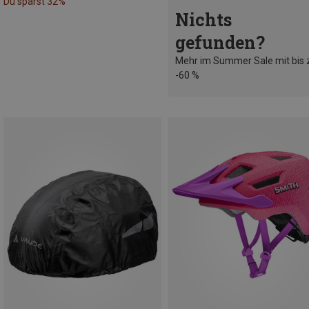
Du sparst 32%
Nichts
gefunden?
Mehr im Summer Sale mit bis 
-60 %