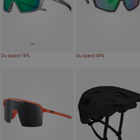
Du sparst 16%
Du sparst 44%