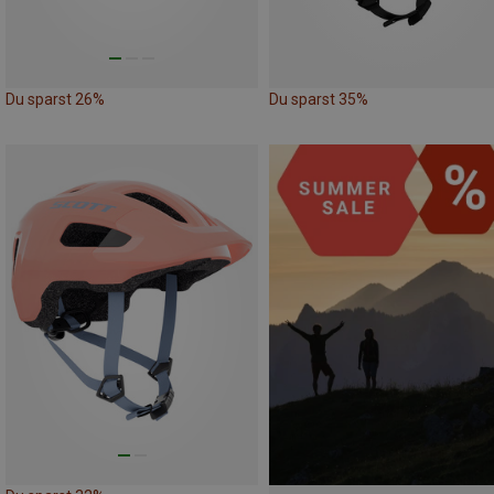
Du sparst 26%
Du sparst 35%