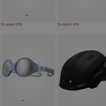
Du sparst 25%
Du sparst 45%