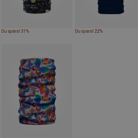
Du sparst 31%
Du sparst 22%