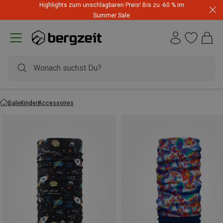
Highlights zum unschlagbaren Preis! Bis zu -60 % im
Summer Sale
Sale
Kinder
Accessoires