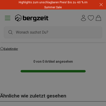
Highlights zum unschlagbaren Preis! Bis zu -60 % im
Summer Sale
Sale
Kinder
0 von 0 Artikel angesehen
Ähnliche wie zuletzt gesehen