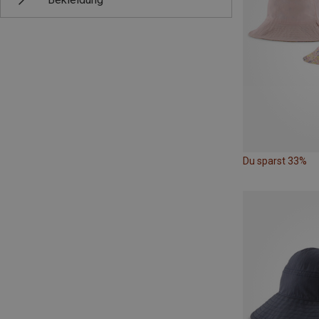
Du sparst 33%