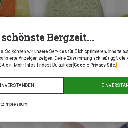
schönste Bergzeit...
. So können wir unsere Services für Dich optimieren, Inhalte a
Du sparst 42%
Du spa
alisierte Anzeigen zeigen. Deine Zustimmung schließt ggf. die 
USA ein. Mehr Infos findest Du auf der
Google Privacy Site.
EINVERSTANDEN
EINVERSTA
tz
Impressum