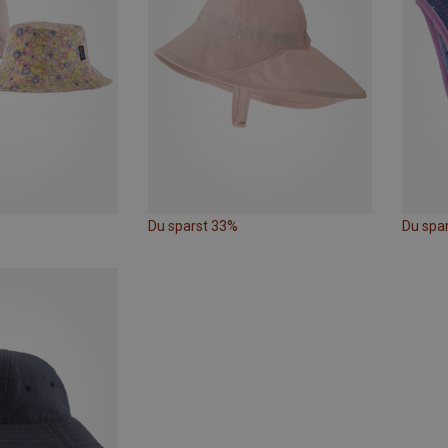
Du sparst 33%
Du spa