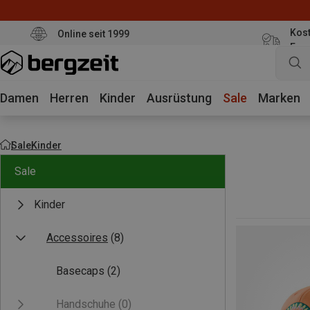
Kost
Online seit 1999
Eur
Damen
Herren
Kinder
Ausrüstung
Sale
Marken
Sale
Kinder
Sale
Kinder
Accessoires
(8)
Basecaps
(2)
Handschuhe
(0)