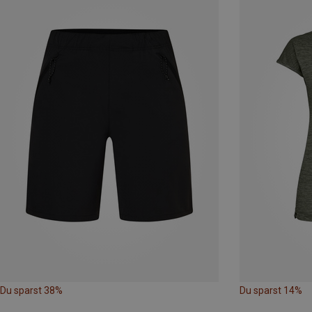
Du sparst 38%
Du sparst 14%