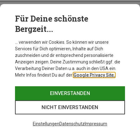
Für Deine schönste
BEKLEIDUNG
Bergzeit...
… verwenden wir Cookies. So können wir unsere
Services für Dich optimieren, Inhalte auf Dich
zuschneiden und dir entsprechend personalisierte
Anzeigen zeigen. Deine Zustimmung schließt ggf. die
Verarbeitung Deiner Daten u.a. auch in den USA ein.
Mehr Infos findest Du auf der
Google Privacy Site.
EINVERSTANDEN
NICHT EINVERSTANDEN
Einstellungen
Datenschutz
Impressum