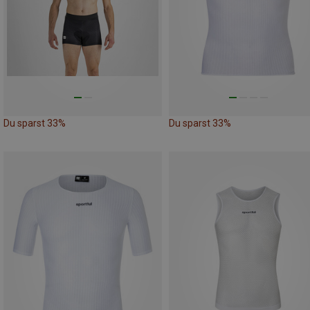
Du sparst 33%
Du sparst 33%