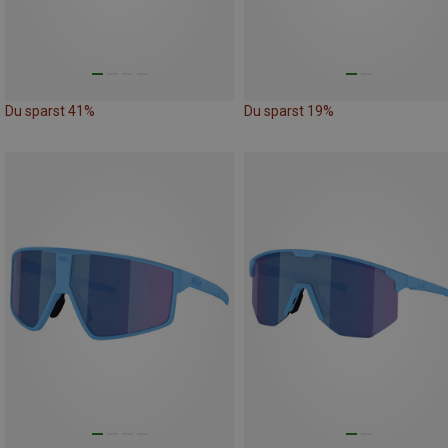
Du sparst 41%
Du sparst 19%