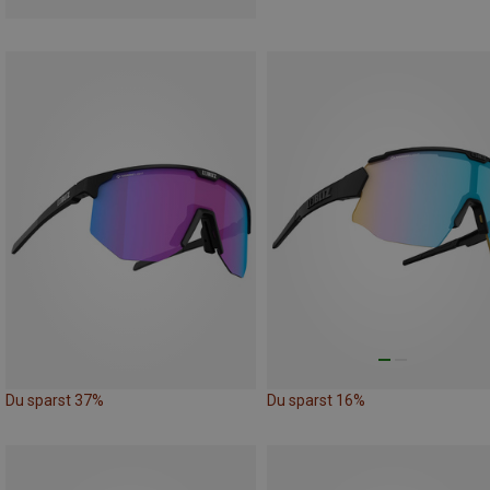
Du sparst 37%
Du sparst 16%