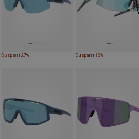
Du sparst 27%
Du sparst 10%