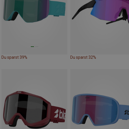
Du sparst 39%
Du sparst 32%