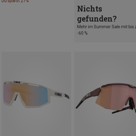
Du sparst 27%
Nichts
gefunden?
Mehr im Summer Sale mit bis 
-60 %