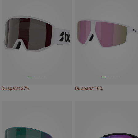
Du sparst 37%
Du sparst 16%