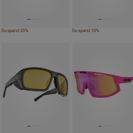
Du sparst 25%
Du sparst 10%