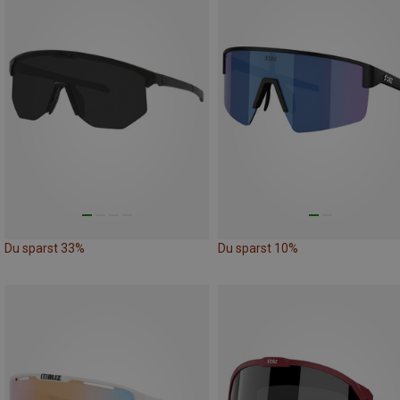
Du sparst 33%
Du sparst 10%