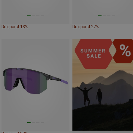
Du sparst 13%
Du sparst 27%