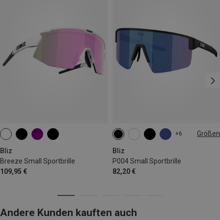
Größen
+6
ONE SIZE
Bliz
Bliz
Breeze Small Sportbrille
P004 Small Sportbrille
109,95 €
82,20 €
Andere Kunden kauften auch