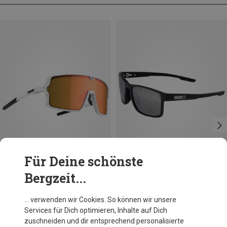
Für Deine schönste
Bergzeit...
Du sparst 25%
Größen
ONE SIZE
Alpina
… verwenden wir Cookies. So können wir unsere
Stream Sportbrille
Services für Dich optimieren, Inhalte auf Dich
64,60 €
zuschneiden und dir entsprechend personalisierte