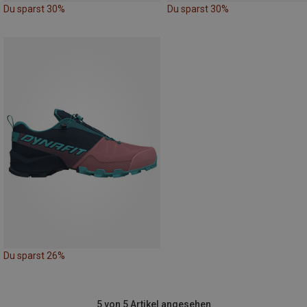
Du sparst 30%
Du sparst 30%
Du sparst 26%
5 von 5 Artikel angesehen