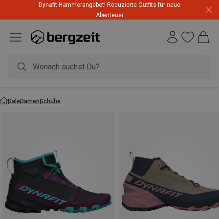
Dynafit Hammerangebot! Reduzierte Outfits für neue
Abenteuer
Sale
Damen
Schuhe