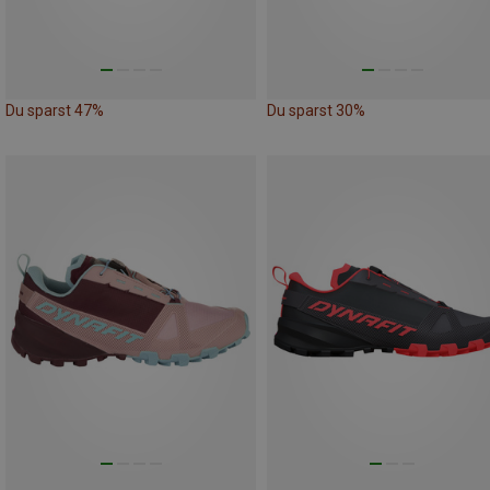
Du sparst 47%
Du sparst 30%