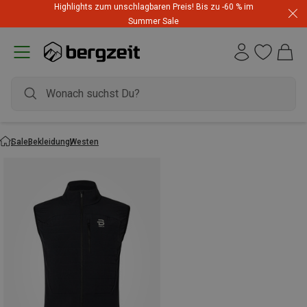
Highlights zum unschlagbaren Preis! Bis zu -60 % im
Summer Sale
Sale
Bekleidung
Westen