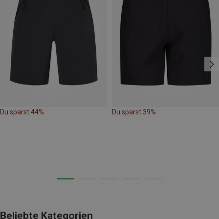
Du sparst 44%
Du sparst 39%
Beliebte Kategorien