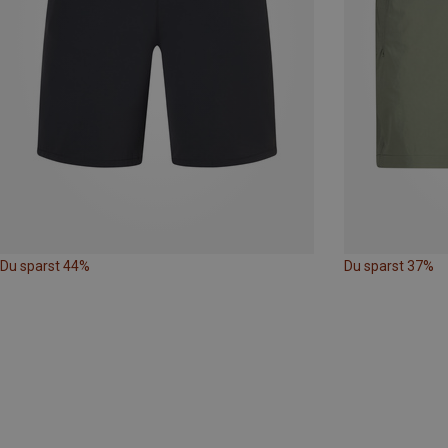
Du sparst 44%
Du sparst 37%