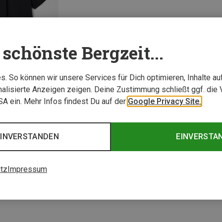
schönste Bergzeit...
. So können wir unsere Services für Dich optimieren, Inhalte a
alisierte Anzeigen zeigen. Deine Zustimmung schließt ggf. die 
USA ein. Mehr Infos findest Du auf der
Google Privacy Site.
1 von 1 Artikel ange
EINVERSTANDEN
EINVERSTA
tz
Impressum