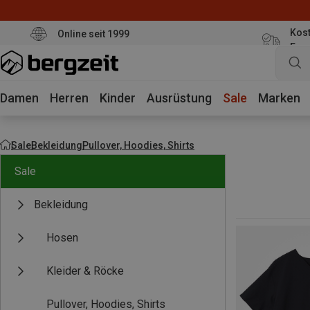
Kost
Online seit 1999
Eur
Damen
Herren
Kinder
Ausrüstung
Sale
Marken
Sale
Bekleidung
Pullover, Hoodies, Shirts
Sale
Bekleidung
Hosen
Kleider & Röcke
Pullover, Hoodies, Shirts