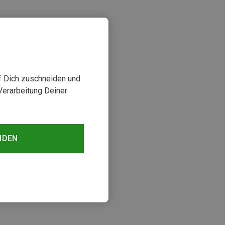
uf Dich zuschneiden und
Verarbeitung Deiner
sehen
NDEN