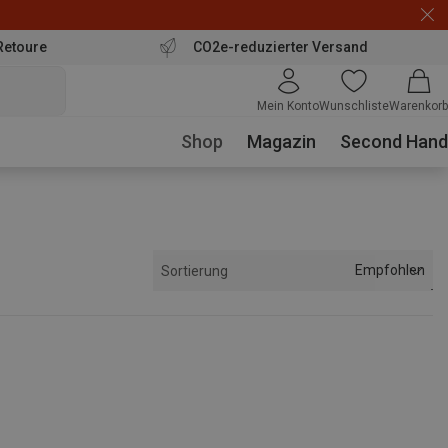
Retoure
CO2e-reduzierter Versand
Mein Konto
Wunschliste
Warenkorb
Shop
Magazin
Second Hand
Empfohlen
Sortierung