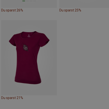
Du sparst 26%
Du sparst 25%
Du sparst 21%