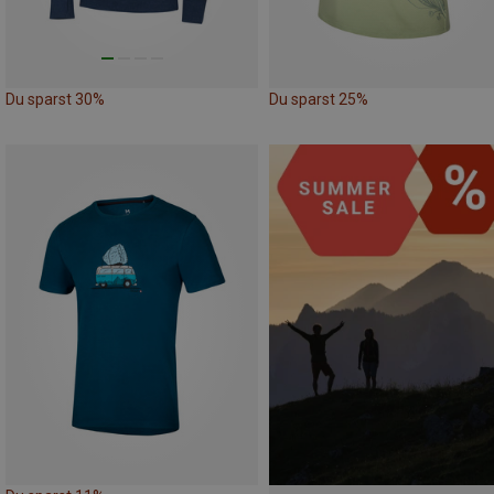
Du sparst 30%
Du sparst 25%