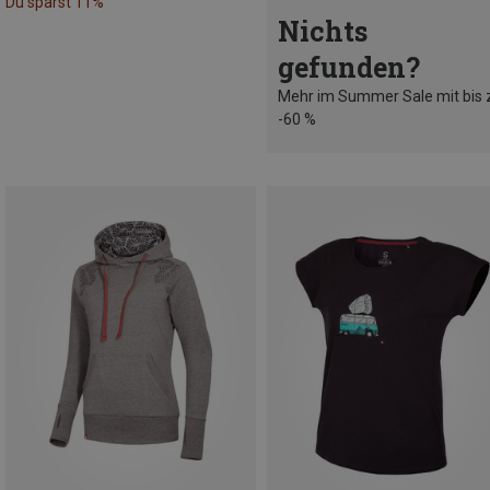
Du sparst 11%
Nichts
gefunden?
Mehr im Summer Sale mit bis 
-60 %