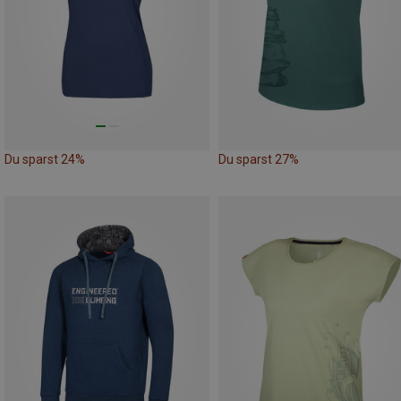
Du sparst 24%
Du sparst 27%