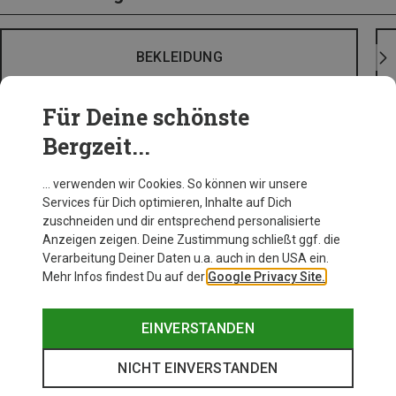
BEKLEIDUNG
Für Deine schönste
Bergzeit...
… verwenden wir Cookies. So können wir unsere
Services für Dich optimieren, Inhalte auf Dich
zuschneiden und dir entsprechend personalisierte
Anzeigen zeigen. Deine Zustimmung schließt ggf. die
Verarbeitung Deiner Daten u.a. auch in den USA ein.
Mehr Infos findest Du auf der
Google Privacy Site.
EINVERSTANDEN
NICHT EINVERSTANDEN