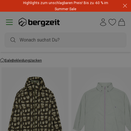
Highlights zum unschlagbaren Preis! Bis zu -60 % im
Summer Sale
Sale
Bekleidung
Jacken