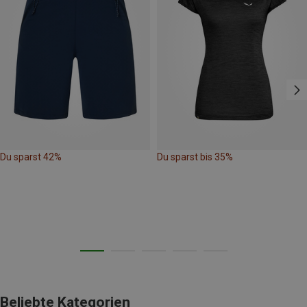
Du sparst 42%
Du sparst bis 35%
Beliebte Kategorien