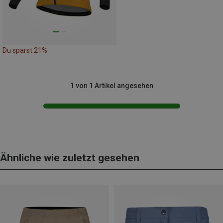
Du sparst 21%
1 von 1 Artikel angesehen
Ähnliche wie zuletzt gesehen