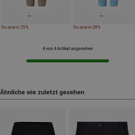
Du sparst 25%
Du sparst 28%
4 von 4 Artikel angesehen
Ähnliche wie zuletzt gesehen