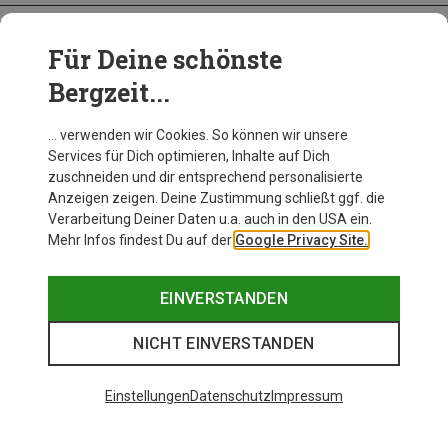
Für Deine schönste
BEKLEIDUNG
Bergzeit...
… verwenden wir Cookies. So können wir unsere
Services für Dich optimieren, Inhalte auf Dich
zuschneiden und dir entsprechend personalisierte
Anzeigen zeigen. Deine Zustimmung schließt ggf. die
Verarbeitung Deiner Daten u.a. auch in den USA ein.
Mehr Infos findest Du auf der
Google Privacy Site.
EINVERSTANDEN
NICHT EINVERSTANDEN
Einstellungen
Datenschutz
Impressum