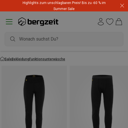
Highlights zum unschlagbaren Preis! Bis zu -60 % im
Summer Sale
Sale
Bekleidung
Funktionsunterwäsche