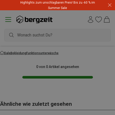
Highlights zum unschlagbaren Preis! Bis zu -60 % im
Summer Sale
Sale
Bekleidung
Funktionsunterwäsche
0 von 0 Artikel angesehen
Ähnliche wie zuletzt gesehen