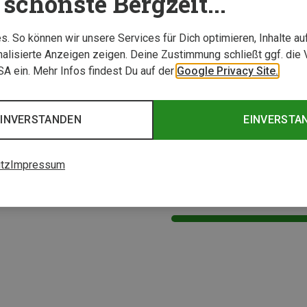
schönste Bergzeit...
. So können wir unsere Services für Dich optimieren, Inhalte a
alisierte Anzeigen zeigen. Deine Zustimmung schließt ggf. die 
USA ein. Mehr Infos findest Du auf der
Google Privacy Site.
EINVERSTANDEN
EINVERSTA
tz
Impressum
0 von 0 Artikel ange