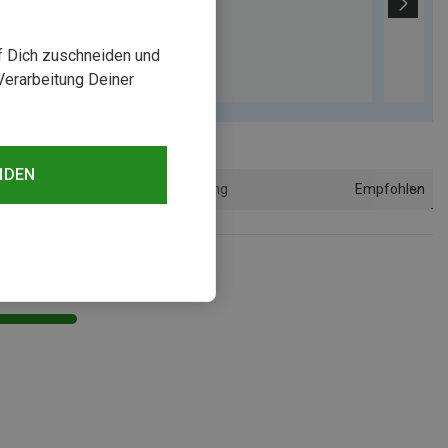
uf Dich zuschneiden und
Verarbeitung Deiner
NDEN
Empfohlen
Sortierung
sehen