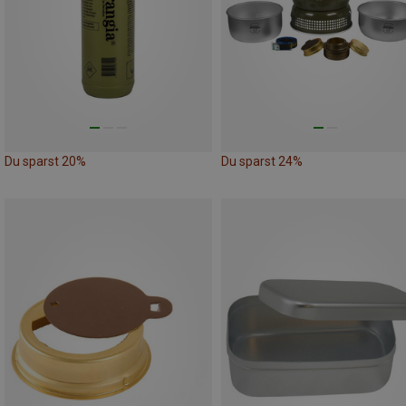
Du sparst 20%
Du sparst 24%