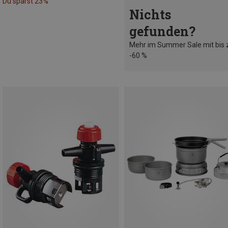
Du sparst 23%
Nichts
gefunden?
Mehr im Summer Sale mit bis 
-60 %