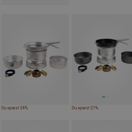
Du sparst 24%
Du sparst 21%