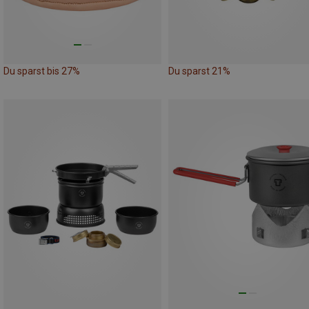
Du sparst bis 27%
Du sparst 21%