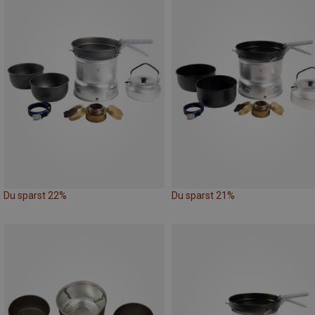
Du sparst 22%
Du sparst 21%