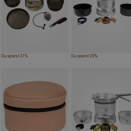
Du sparst 21%
Du sparst 23%