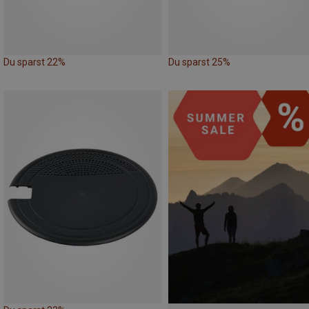
Du sparst 22%
Du sparst 25%