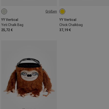
Größen
ONE SIZE
YY Vertical
YY Vertical
Yeti Chalk Bag
Chick Chalkbag
25,72 €
37,19 €