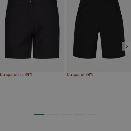
Du sparst bis 39%
Du sparst 38%