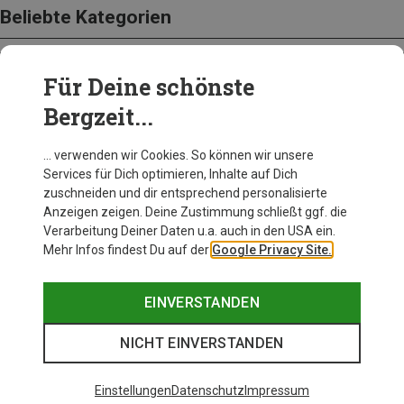
Beliebte Kategorien
Für Deine schönste
BEKLEIDUNG
Bergzeit...
… verwenden wir Cookies. So können wir unsere
Services für Dich optimieren, Inhalte auf Dich
zuschneiden und dir entsprechend personalisierte
Anzeigen zeigen. Deine Zustimmung schließt ggf. die
Verarbeitung Deiner Daten u.a. auch in den USA ein.
Mehr Infos findest Du auf der
Google Privacy Site.
EINVERSTANDEN
NICHT EINVERSTANDEN
Einstellungen
Datenschutz
Impressum