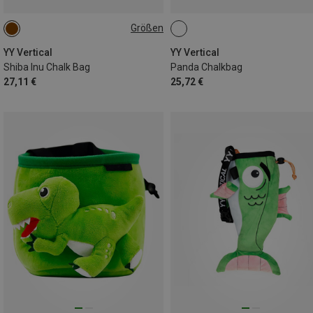
Größen
ONE SIZE
YY Vertical
YY Vertical
Shiba Inu Chalk Bag
Panda Chalkbag
27,11 €
25,72 €