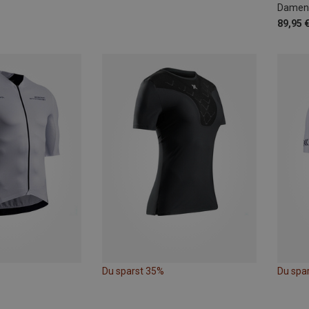
Damen 
89,95 
Du sparst 35%
Du spa