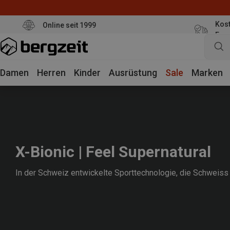
Kost
Online seit 1999
Eur
Damen
Herren
Kinder
Ausrüstung
Sale
Marken
X-Bionic | Feel Supernatural
In der Schweiz entwickelte Sporttechnologie, die Schweiss