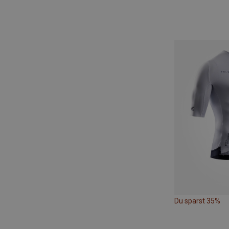
Du sparst 35%