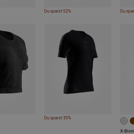
Du sparst 52%
Du spa
Du sparst 35%
XS
X-Bioni