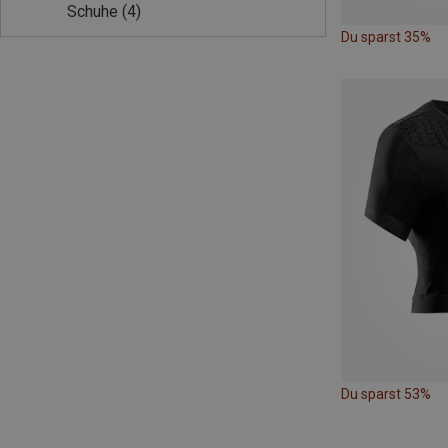
Schuhe
(4)
Du sparst 35%
Du sparst 53%