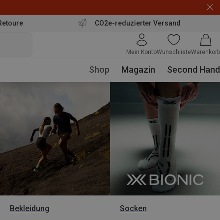
Retoure
CO2e-reduzierter Versand
Mein Konto
Wunschliste
Warenkorb
Shop
Magazin
Second Hand
Bekleidung
Socken