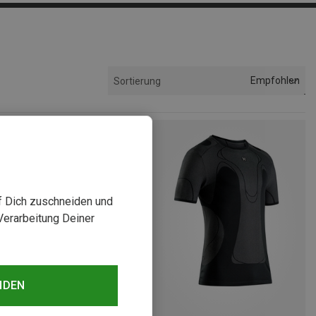
Empfohlen
Sortierung
uf Dich zuschneiden und
Verarbeitung Deiner
NDEN