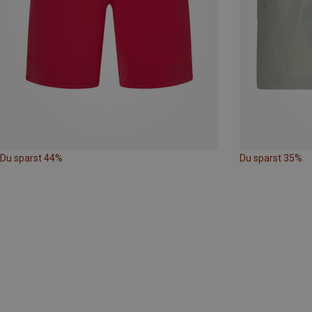
Du sparst 44%
Du sparst 35%