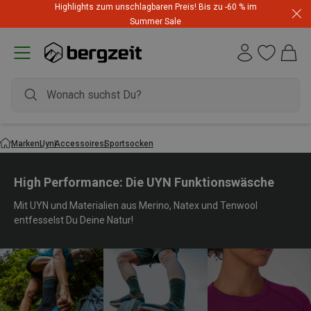
Highlights zum unschlagbaren Preis! Bis zu -60 % im
Summer Sale
Marken
Uyn
Accessoires
Sportsocken
High Performance: Die UYN Funktionswäsche
Mit UYN und Materialien aus Merino, Natex und Tenwool
entfesselst Du Deine Natur!