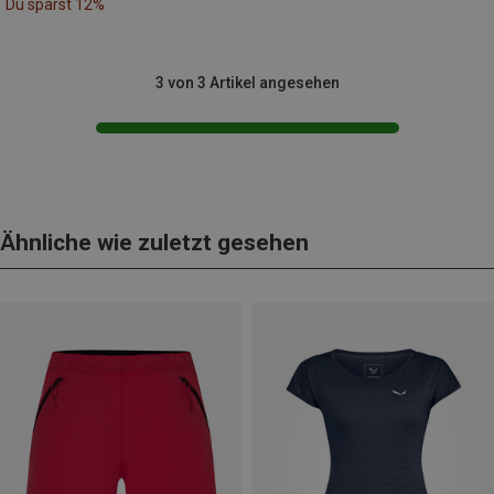
Du sparst 12%
3 von 3 Artikel angesehen
Ähnliche wie zuletzt gesehen