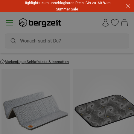
Highlights zum unschlagbaren Preis! Bis zu -60 % im
Summer Sale
Marken
Uquip
Schlafsäcke & Isomatten