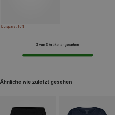
Du sparst 10%
3 von 3 Artikel angesehen
Ähnliche wie zuletzt gesehen