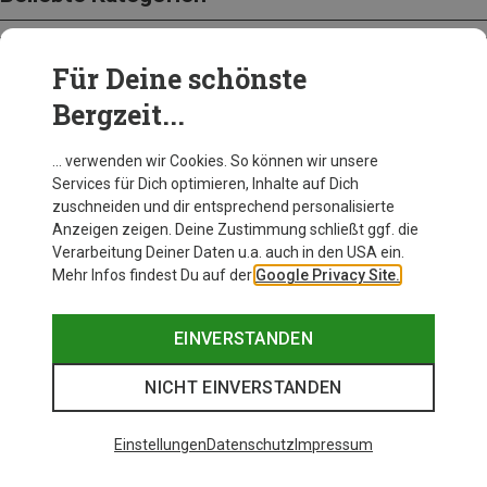
Für Deine schönste
BEKLEIDUNG
Bergzeit...
… verwenden wir Cookies. So können wir unsere
Services für Dich optimieren, Inhalte auf Dich
zuschneiden und dir entsprechend personalisierte
Anzeigen zeigen. Deine Zustimmung schließt ggf. die
Verarbeitung Deiner Daten u.a. auch in den USA ein.
Mehr Infos findest Du auf der
Google Privacy Site.
EINVERSTANDEN
NICHT EINVERSTANDEN
Einstellungen
Datenschutz
Impressum