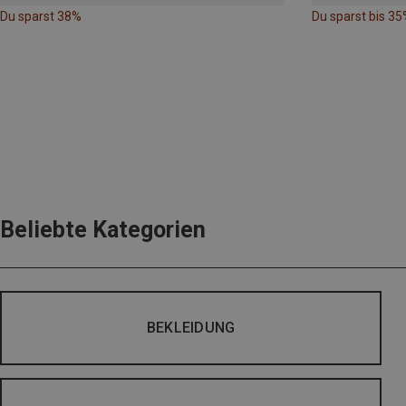
Du sparst 38%
Du sparst bis 35
Beliebte Kategorien
BEKLEIDUNG