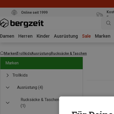
Kost
Online seit 1999
Eur
Damen
Herren
Kinder
Ausrüstung
Sale
Marken
Marken
Trollkids
Ausrüstung
Rucksäcke & Taschen
Marken
Trollkids
Ausrüstung
(4)
Rucksäcke & Taschen
(1)