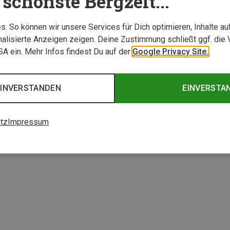
schönste Bergzeit...
. So können wir unsere Services für Dich optimieren, Inhalte a
alisierte Anzeigen zeigen. Deine Zustimmung schließt ggf. die 
USA ein. Mehr Infos findest Du auf der
Google Privacy Site.
EINVERSTANDEN
EINVERSTA
tz
Impressum