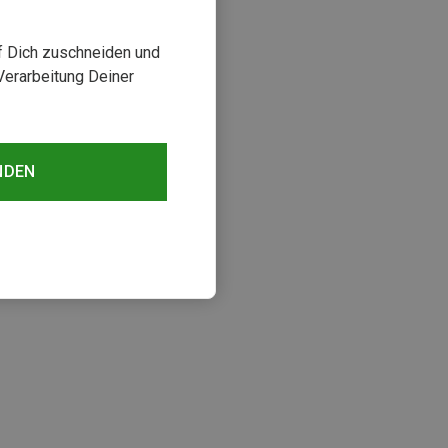
uf Dich zuschneiden und
Verarbeitung Deiner
NDEN