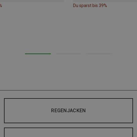
%
Du sparst bis 39%
REGENJACKEN