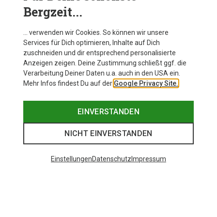
Bergzeit...
… verwenden wir Cookies. So können wir unsere
Services für Dich optimieren, Inhalte auf Dich
zuschneiden und dir entsprechend personalisierte
Anzeigen zeigen. Deine Zustimmung schließt ggf. die
Verarbeitung Deiner Daten u.a. auch in den USA ein.
Mehr Infos findest Du auf der
Google Privacy Site.
EINVERSTANDEN
NICHT EINVERSTANDEN
Einstellungen
Datenschutz
Impressum