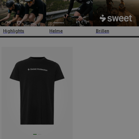
Highlights
Helme
Brillen