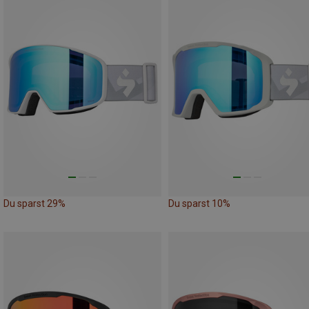
Du sparst 29%
Du sparst 10%