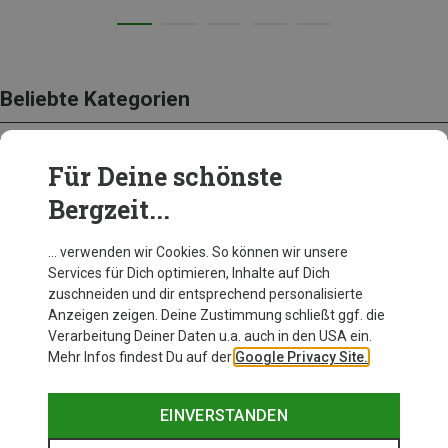
Beliebte Kategorien
Für Deine schönste
BEKLEIDUNG
Bergzeit...
… verwenden wir Cookies. So können wir unsere
Services für Dich optimieren, Inhalte auf Dich
zuschneiden und dir entsprechend personalisierte
Anzeigen zeigen. Deine Zustimmung schließt ggf. die
Verarbeitung Deiner Daten u.a. auch in den USA ein.
Mehr Infos findest Du auf der
Google Privacy Site.
EINVERSTANDEN