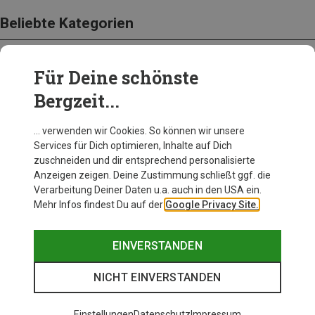
Beliebte Kategorien
Für Deine schönste
BEKLEIDUNG
Bergzeit...
… verwenden wir Cookies. So können wir unsere
Services für Dich optimieren, Inhalte auf Dich
zuschneiden und dir entsprechend personalisierte
Anzeigen zeigen. Deine Zustimmung schließt ggf. die
Verarbeitung Deiner Daten u.a. auch in den USA ein.
Mehr Infos findest Du auf der
Google Privacy Site.
EINVERSTANDEN
NICHT EINVERSTANDEN
Einstellungen
Datenschutz
Impressum