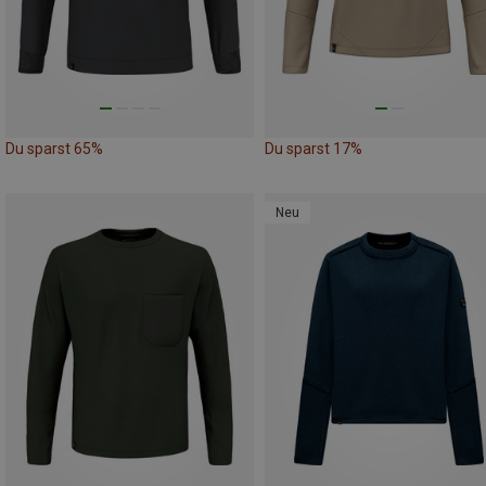
Du sparst 65%
Du sparst 17%
Neu