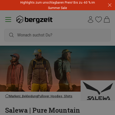
Highlights zum unschlagbaren Preis! Bis zu -60 % im
Summer Sale
Marken
Bekleidung
Pullover, Hoodies, Shirts
Salewa | Pure Mountain