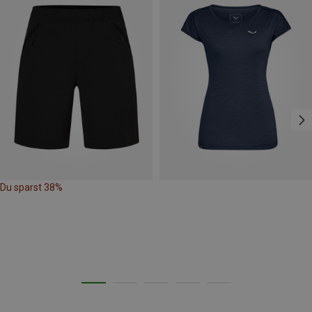
Du sparst 38%