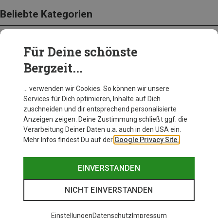
Beliebte Kategorien
Für Deine schönste
BEKLEIDUNG
Bergzeit...
… verwenden wir Cookies. So können wir unsere
Services für Dich optimieren, Inhalte auf Dich
zuschneiden und dir entsprechend personalisierte
Anzeigen zeigen. Deine Zustimmung schließt ggf. die
Verarbeitung Deiner Daten u.a. auch in den USA ein.
Mehr Infos findest Du auf der
Google Privacy Site.
EINVERSTANDEN
NICHT EINVERSTANDEN
Einstellungen
Datenschutz
Impressum