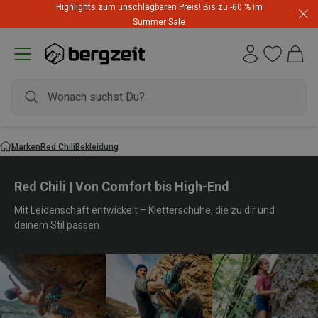
Highlights zum unschlagbaren Preis! Bis zu -60 % im
Summer Sale
Marken
Red Chili
Bekleidung
Red Chili | Von Comfort bis High-End
Mit Leidenschaft entwickelt – Kletterschuhe, die zu dir und
deinem Stil passen