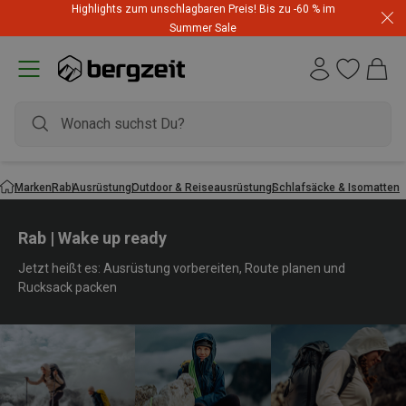
Highlights zum unschlagbaren Preis! Bis zu -60 % im
Summer Sale
Marken
Rab
Ausrüstung
Outdoor & Reiseausrüstung
Schlafsäcke & Isomatten
Rab | Wake up ready
Jetzt heißt es: Ausrüstung vorbereiten, Route planen und
Rucksack packen