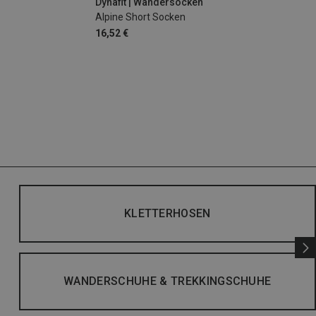
Dynafit | Wandersocken
Alpine Short Socken
16,52 €
KLETTERHOSEN
WANDERSCHUHE & TREKKINGSCHUHE