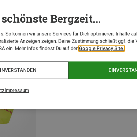
schönste Bergzeit...
. So können wir unsere Services für Dich optimieren, Inhalte a
alisierte Anzeigen zeigen. Deine Zustimmung schließt ggf. die 
USA ein. Mehr Infos findest Du auf der
Google Privacy Site.
EINVERSTANDEN
EINVERSTA
tz
Impressum