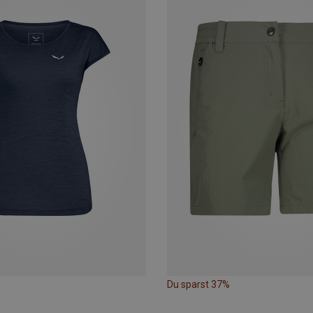
Du sparst 37%