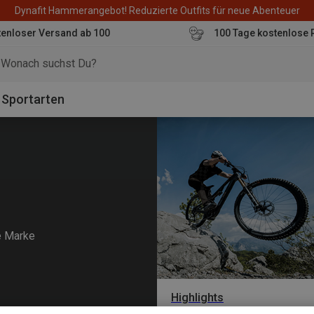
Dynafit Hammerangebot! Reduzierte Outfits für neue Abenteuer
enloser Versand ab 100
100 Tage kostenlose 
o
Sportarten
e Marke
Highlights