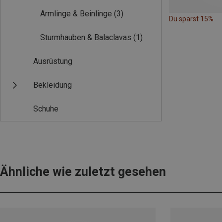
Armlinge & Beinlinge
(3)
Du sparst 15%
Sturmhauben & Balaclavas
(1)
Ausrüstung
Bekleidung
Schuhe
Ähnliche wie zuletzt gesehen