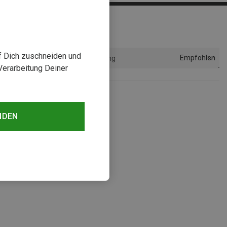
uf Dich zuschneiden und
Empfohlen
Sortierung
Verarbeitung Deiner
NDEN