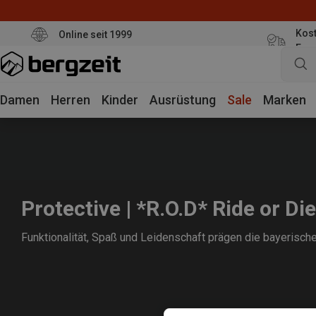
Kost
Online seit 1999
Eur
Damen
Herren
Kinder
Ausrüstung
Sale
Marken
Protective | *R.O.D* Ride or Die
Funktionalität, Spaß und Leidenschaft prägen die bayerisch