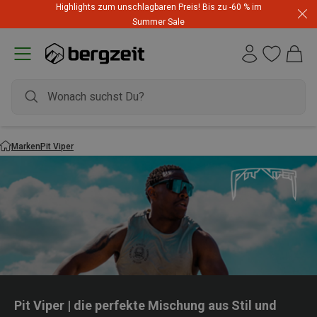
Highlights zum unschlagbaren Preis! Bis zu -60 % im
Summer Sale
Marken
Pit Viper
Pit Viper | die perfekte Mischung aus Stil und