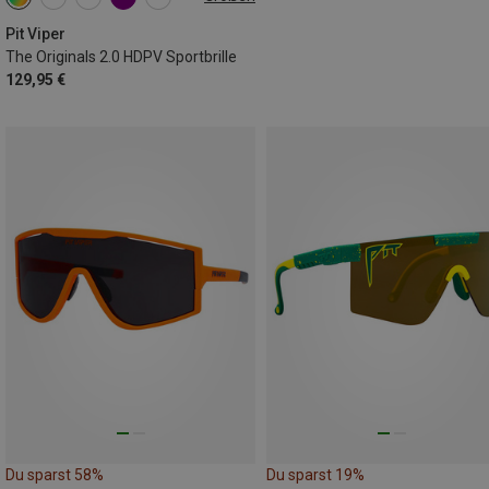
REG
Pit Viper
The Originals 2.0 HDPV Sportbrille
129,95 €
Du sparst 58%
Du sparst 19%