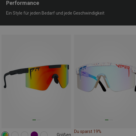
Performance
Ein Style für jeden Bedarf und jede Geschwindigkeit
Du sparst 19%
Größen