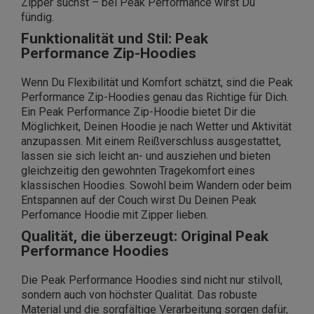
Zipper suchst – bei Peak Performance wirst Du
fündig.
Funktionalität und Stil: Peak
Performance Zip-Hoodies
Wenn Du Flexibilität und Komfort schätzt, sind die Peak
Performance Zip-Hoodies genau das Richtige für Dich.
Ein Peak Performance Zip-Hoodie bietet Dir die
Möglichkeit, Deinen Hoodie je nach Wetter und Aktivität
anzupassen. Mit einem Reißverschluss ausgestattet,
lassen sie sich leicht an- und ausziehen und bieten
gleichzeitig den gewohnten Tragekomfort eines
klassischen Hoodies. Sowohl beim Wandern oder beim
Entspannen auf der Couch wirst Du Deinen Peak
Perfomance Hoodie mit Zipper lieben.
Qualität, die überzeugt: Original Peak
Performance Hoodies
Die Peak Performance Hoodies sind nicht nur stilvoll,
sondern auch von höchster Qualität. Das robuste
Material und die sorgfältige Verarbeitung sorgen dafür,