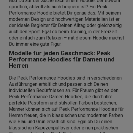
Bist Du auf der Suche nach einem Hoodie, der sowohl
sportlich, stilvoll als auch bequem ist? Ein Peak
Performance Hoodie bietet Dir genau das. Mit seinem
modernen Design und hochwertigen Materialien ist er
der ideale Begleiter für Deinen Alltag oder gleichzeitig
auch den Sport. Egal ob beim Training, in der Freizeit
oder einfach zum Relaxen – mit diesem Hoodie machst
Du immer eine gute Figur.
Modelle für jeden Geschmack: Peak
Performance Hoodies für Damen und
Herren
Die Peak Performance Hoodies sind in verschiedenen
Ausführungen erhältlich und passen sich Deinen
individuellen Bedürfnissen an. Für Frauen gibt es den
Peak Performance Damen Hoodies, die durch ihre
perfekte Passform und stilvollen Farben bestechen.
Männer können sich auf Peak Performance Hoodies für
Herren freuen, die in klassischen und modernen Farben
wie Blau und Grün erhältlich sind. Egal ob Du einen
klassischen Kapuzenpullover oder einen praktischen