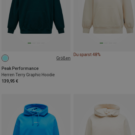
Du sparst 48%
Größen
S
M
L
Peak Performance
Herren Terry Graphic Hoodie
139,95 €