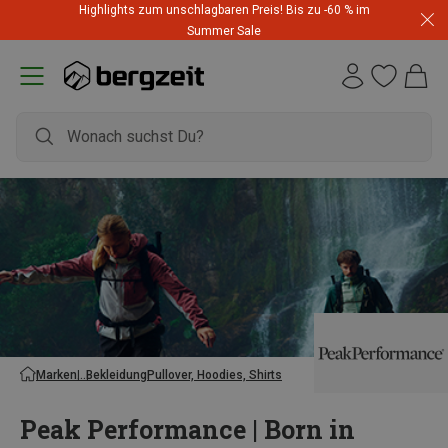
Highlights zum unschlagbaren Preis! Bis zu -60 % im
Summer Sale
Marken
Bekleidung
Pullover, Hoodies, Shirts
Peak Performance | Born in