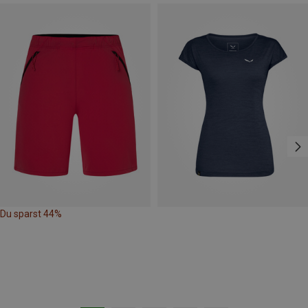
Du sparst 44%