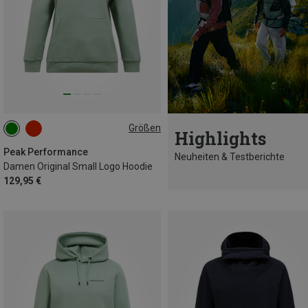
Größen
Highlights
S
M
L
Peak Performance
Neuheiten & Testberichte
Damen Original Small Logo Hoodie
129,95 €