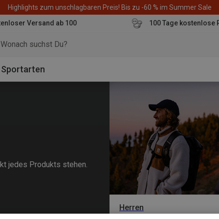
Highlights zum unschlagbaren Preis! Bis zu -60 % im Summer Sale
enloser Versand ab 100
100 Tage kostenlose 
o
Sportarten
kt jedes Produkts stehen.
Herren