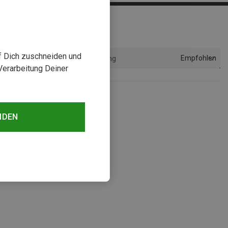
uf Dich zuschneiden und
Empfohlen
Sortierung
Verarbeitung Deiner
NDEN