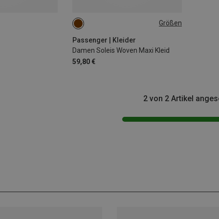
Größen
XS
Passenger | Kleider
Damen Soleis Woven Maxi Kleid
59,80 €
2 von 2 Artikel ange