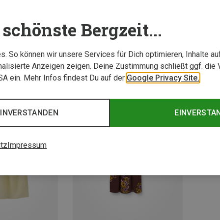
schönste Bergzeit...
. So können wir unsere Services für Dich optimieren, Inhalte a
alisierte Anzeigen zeigen. Deine Zustimmung schließt ggf. die 
USA ein. Mehr Infos findest Du auf der
Google Privacy Site.
EINVERSTANDEN
EINVERSTA
tz
Impressum