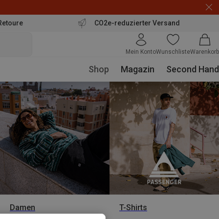
Retoure
CO2e-reduzierter Versand
Mein Konto
Wunschliste
Warenkorb
Shop
Magazin
Second Hand
Damen
T-Shirts