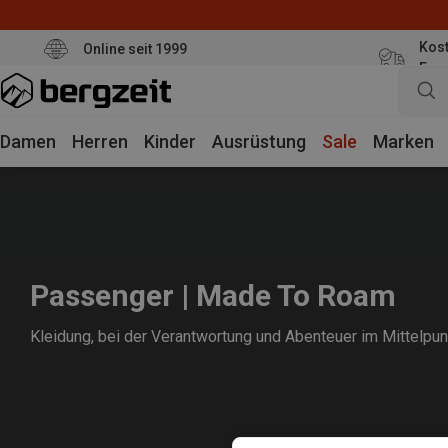
Kost
Online seit 1999
Eur
Damen
Herren
Kinder
Ausrüstung
Sale
Marken
Passenger | Made To Roam
Kleidung, bei der Verantwortung und Abenteuer im Mittelpun