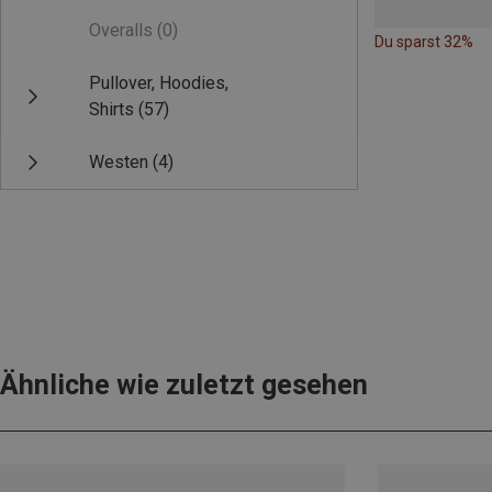
Overalls
(0)
Du sparst 32%
Pullover, Hoodies,
Shirts
(57)
Westen
(4)
Ähnliche wie zuletzt gesehen