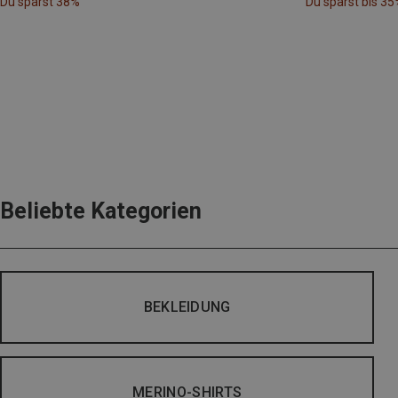
Du sparst 38%
Du sparst bis 35
Beliebte Kategorien
BEKLEIDUNG
MERINO-SHIRTS