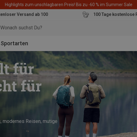
Highlights zum unschlagbaren Preis! Bis zu -60 % im Summer Sale
enloser Versand ab 100
100 Tage kostenlose 
o
Sportarten
t für
ht für
s, modernes Reisen, mutige