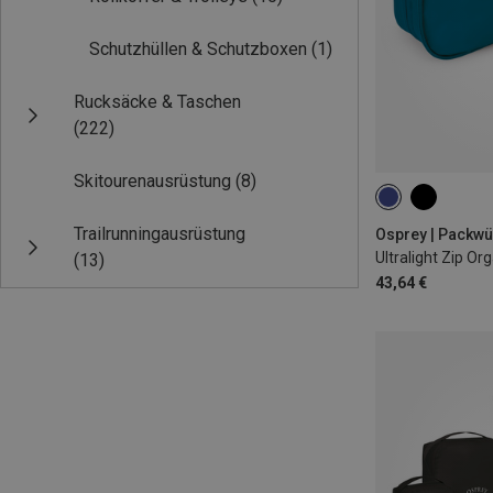
Schutzhüllen & Schutzboxen
(1)
Rucksäcke & Taschen
(222)
Skitourenausrüstung
(8)
ONE SIZE
Trailrunningausrüstung
Ultralight Zip Or
(13)
43,64 €