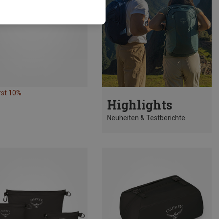
rst 10%
Highlights
Neuheiten & Testberichte