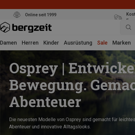
Kost
Online seit 1999
Eur
Damen
Herren
Kinder
Ausrüstung
Sale
Marken
Osprey | Entwickel
Bewegung. Gemac
Abenteuer
Die neuesten Modelle von Osprey sind gemacht für leichte
Abenteuer und innovative Alltagslooks.