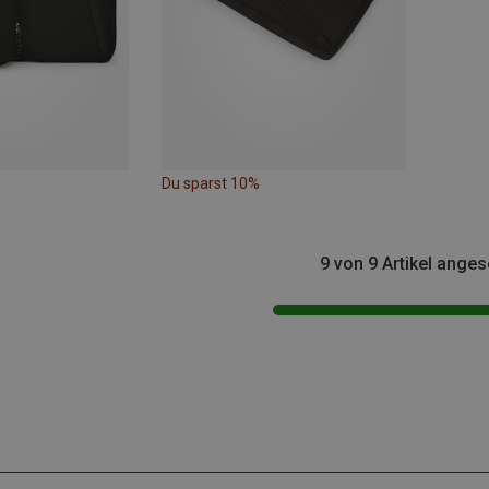
Du sparst 10%
9 von 9 Artikel ange