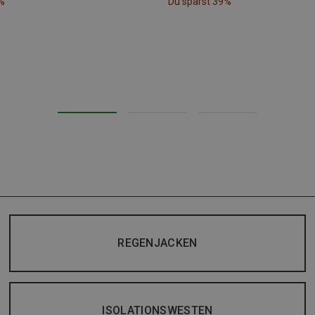
%
Du sparst 39%
REGENJACKEN
ISOLATIONSWESTEN