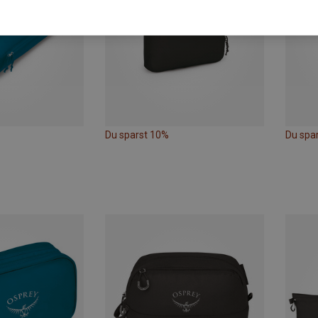
Du sparst 10%
Du spa