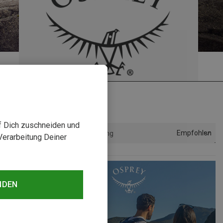
uf Dich zuschneiden und
Empfohlen
Sortierung
Verarbeitung Deiner
NDEN