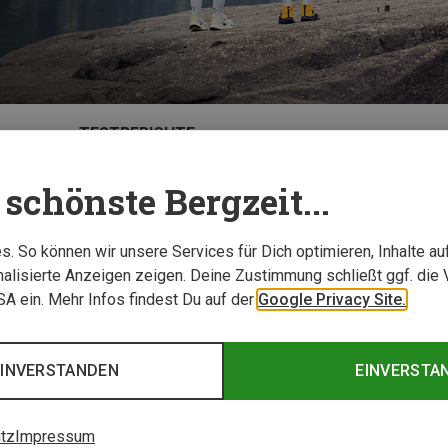
TESTBERICHTE
schönste Bergzeit...
. So können wir unsere Services für Dich optimieren, Inhalte a
alisierte Anzeigen zeigen. Deine Zustimmung schließt ggf. die 
USA ein. Mehr Infos findest Du auf der
Google Privacy Site.
EINVERSTANDEN
EINVERSTA
tz
Impressum