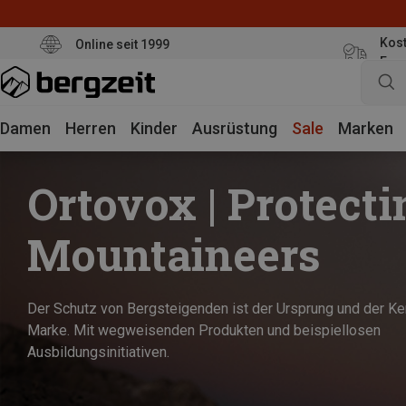
Kost
Online seit 1999
Eur
Damen
Herren
Kinder
Ausrüstung
Sale
Marken
Ortovox | Protecti
Mountaineers
Der Schutz von Bergsteigenden ist der Ursprung und der Ke
Marke. Mit wegweisenden Produkten und beispiellosen
Ausbildungsinitiativen.