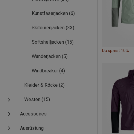
Kunstfaserjacken
(6)
Skitourenjacken
(33)
Softshelljacken
(15)
Du sparst 10%
Wanderjacken
(5)
Windbreaker
(4)
Kleider & Röcke
(2)
Westen
(15)
Accessoires
Ausrüstung