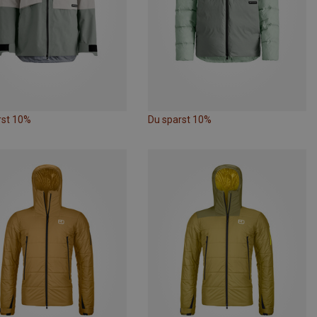
rst 10%
Du sparst 10%