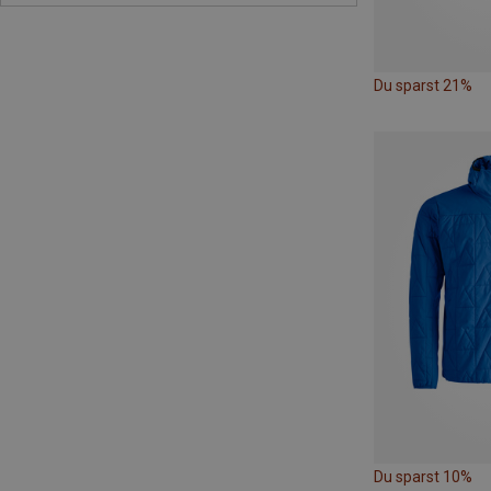
Du sparst 21%
Du sparst 10%