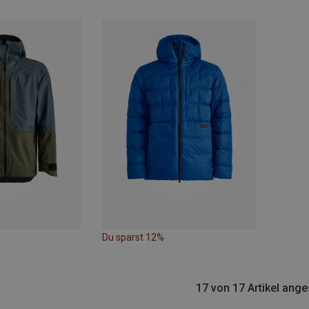
Du sparst 12%
17 von 17 Artikel ang