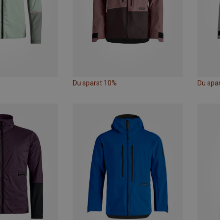
Du sparst 10%
Du spa