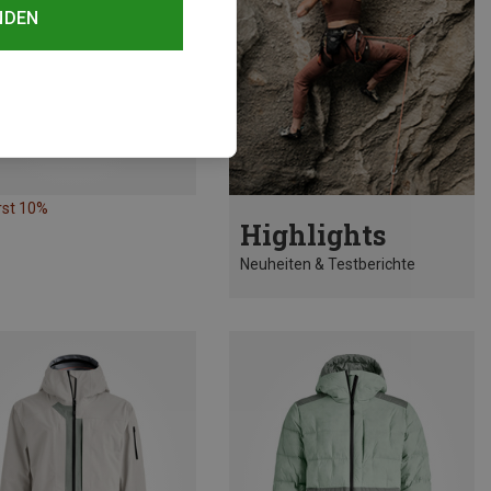
NDEN
rst 10%
Highlights
Neuheiten & Testberichte