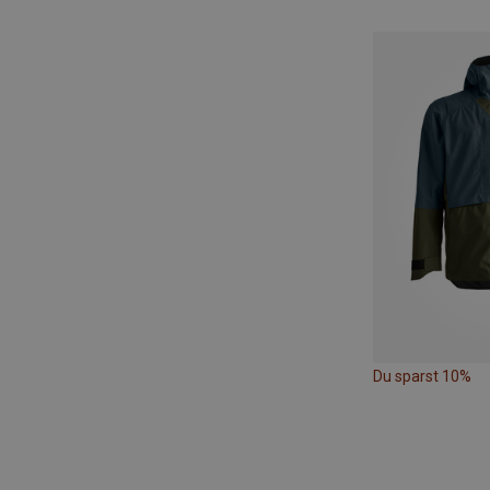
Du sparst 10%