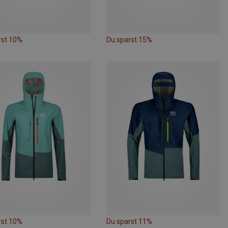
rst 10%
Du sparst 15%
rst 10%
Du sparst 11%