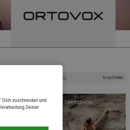
Empfohlen
Sortierung
uf Dich zuschneiden und
Verarbeitung Deiner