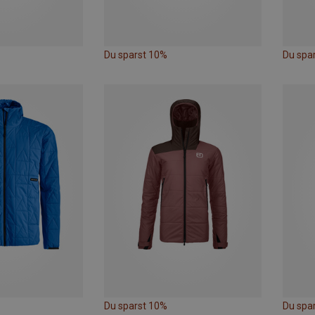
Du sparst 10%
Du spa
Du sparst 10%
Du spa