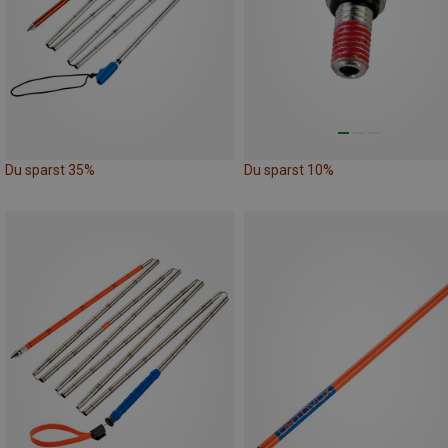
Du sparst 35%
Du sparst 10%