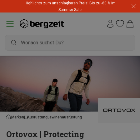
Highlights zum unschlagbaren Preis! Bis zu -60 % im
Summer Sale
Marken
Ausrüstung
Lawinenausrüstung
Ortovox | Protecting