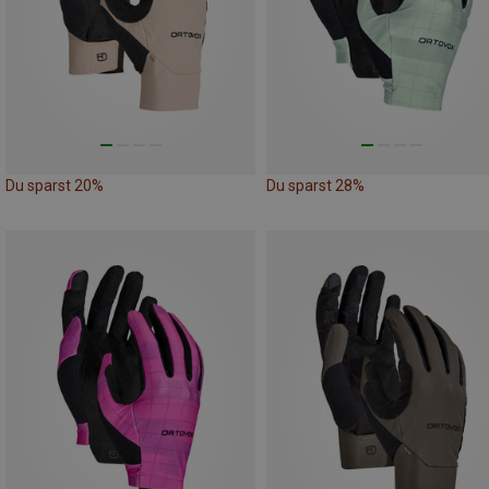
Du sparst 20%
Du sparst 28%