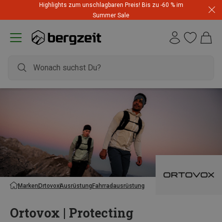
Highlights zum unschlagbaren Preis! Bis zu -60 % im
Summer Sale
Marken
Ortovox
Ausrüstung
Fahrradausrüstung
Ortovox | Protecting