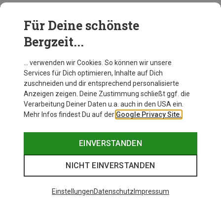
Für Deine schönste
BEKLEIDUNG
Bergzeit...
… verwenden wir Cookies. So können wir unsere
Services für Dich optimieren, Inhalte auf Dich
zuschneiden und dir entsprechend personalisierte
Anzeigen zeigen. Deine Zustimmung schließt ggf. die
Verarbeitung Deiner Daten u.a. auch in den USA ein.
Mehr Infos findest Du auf der
Google Privacy Site.
EINVERSTANDEN
NICHT EINVERSTANDEN
Einstellungen
Datenschutz
Impressum