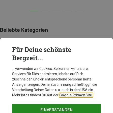
Beliebte Kategorien
Für Deine schönste
BEKLEIDUNG
Bergzeit...
… verwenden wir Cookies. So können wir unsere
Services für Dich optimieren, Inhalte auf Dich
zuschneiden und dir entsprechend personalisierte
Anzeigen zeigen. Deine Zustimmung schließt ggf. die
Verarbeitung Deiner Daten u.a. auch in den USA ein.
Mehr Infos findest Du auf der
Google Privacy Site.
EINVERSTANDEN