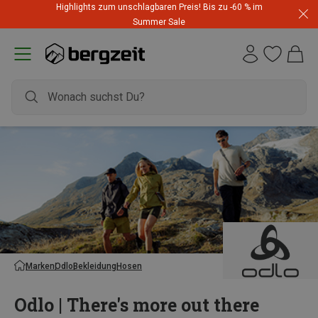
Highlights zum unschlagbaren Preis! Bis zu -60 % im
Summer Sale
Marken
Odlo
Bekleidung
Hosen
Odlo | There's more out there