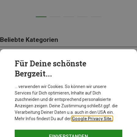
Beliebte Kategorien
Für Deine schönste
BEKLEIDUNG
Bergzeit...
… verwenden wir Cookies. So können wir unsere
Services für Dich optimieren, Inhalte auf Dich
zuschneiden und dir entsprechend personalisierte
Anzeigen zeigen. Deine Zustimmung schließt ggf. die
Verarbeitung Deiner Daten u.a. auch in den USA ein.
Mehr Infos findest Du auf der
Google Privacy Site.
EINVERSTANDEN