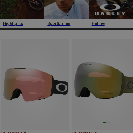
Highlights
Sportbrillen
Helme