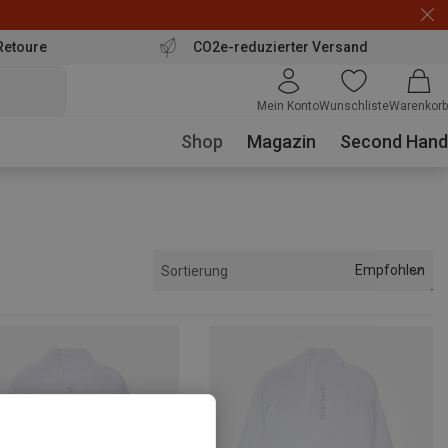
Retoure
CO2e-reduzierter Versand
Mein Konto
Wunschliste
Warenkorb
Shop
Magazin
Second Hand
Empfohlen
Sortierung