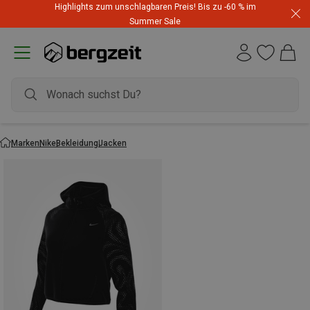
Highlights zum unschlagbaren Preis! Bis zu -60 % im
Summer Sale
Marken
Nike
Bekleidung
Jacken