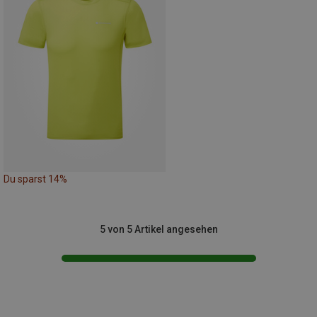
Du sparst 14%
5 von 5 Artikel angesehen