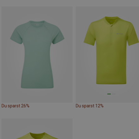
Du sparst 26%
Du sparst 12%