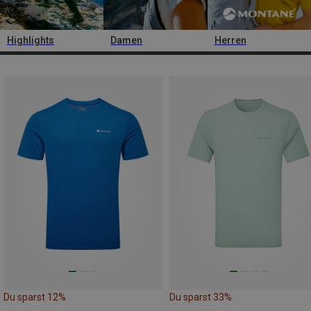
Highlights
Damen
Herren
Du sparst 12%
Du sparst 33%