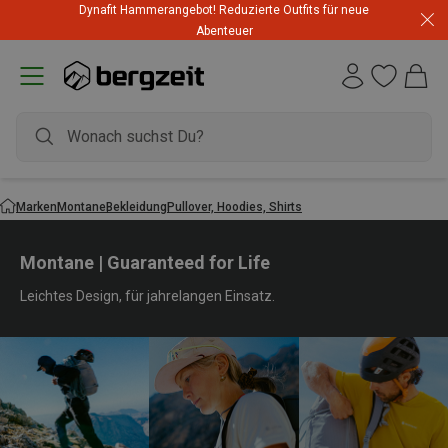
Dynafit Hammerangebot! Reduzierte Outfits für neue
Abenteuer
Marken
Montane
Bekleidung
Pullover, Hoodies, Shirts
Montane | Guaranteed for Life
Leichtes Design, für jahrelangen Einsatz.