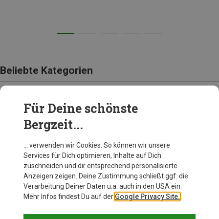
Beliebte Kategorien
Für Deine schönste
BEKLEIDUNG
Bergzeit...
… verwenden wir Cookies. So können wir unsere
Services für Dich optimieren, Inhalte auf Dich
zuschneiden und dir entsprechend personalisierte
Anzeigen zeigen. Deine Zustimmung schließt ggf. die
Verarbeitung Deiner Daten u.a. auch in den USA ein.
Mehr Infos findest Du auf der
Google Privacy Site.