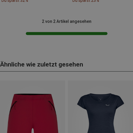
Du sparst 32%
Du sparst 23%
2 von 2 Artikel angesehen
Ähnliche wie zuletzt gesehen