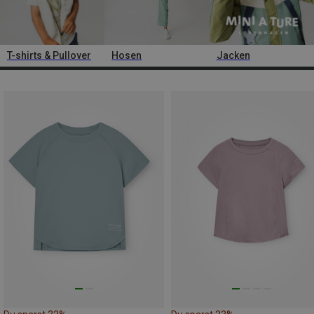
T-shirts & Pullover
Hosen
Jacken