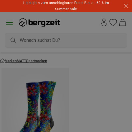
Highlights zum unschlagbaren Preis! Bis zu -60 % im
Summer Sale
Marken
MATT
Sportsocken